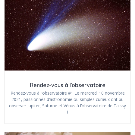
Rendez-vous à l’observatoire
Rendez-vous à l’observatoire #1 Le mercredi 10 novembre
2021, passionnés d’astronomie ou simples curieux ont pu
observer Jupiter, Saturne et Vénus à l’observatoire de Taissy
!