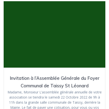
Invitation à l’Assemblée Générale du Foyer
Communal de Taissy St Léonard
Madame, Monsieur L’assemblée générale annuelle de votre
association se tiendra le samedi 22 Octobre 2022 de 9h à
11h dans la grande salle communale de Taissy, derrière la
Mairie. Le fait de payer une cotisation, pour vous ou vos