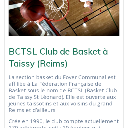
BCTSL Club de Basket à
Taissy (Reims)
La section basket du Foyer Communal est
affiliée à La Fédération Française de
Basket sous le nom de BCTSL (Basket Club
de Taissy St Léonard). Elle est ouverte aux
jeunes taissotins et aux voisins du grand
Reims et d’ailleurs.
Crée en 1990, le club compte actuellement
170 adhérents, soit : 10 équipes qui