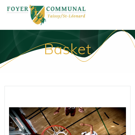
Passer
au
contenu
Basket