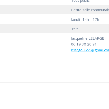
Tout public
Petite salle communal
Lundi : 14h – 17h
35 €
Jacqueline LELARGE
06 19 30 20 91
lelarge0851@gmail.c