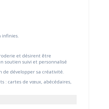
infinies.
roderie et désirent être
 soutien suivi et personnalisé
 de développer sa créativité.
ets : cartes de vœux, abécédaires,