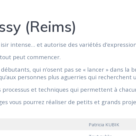
issy (Reims)
sir intense… et autorise des variétés d’expression 
le tout peut commencer.
 débutants, qui n’osent pas se « lancer » dans la b
’aux personnes plus aguerries qui recherchent un
s processus et techniques qui permettent à chacun
ges vous pourrez réaliser de petits et grands proj
Patricia KUBIK