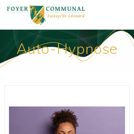
Passer
au
contenu
Auto-Hypnose