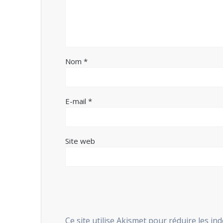
Nom
*
E-mail
*
Site web
Ce site utilise Akismet pour réduire les in