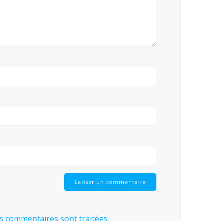
os commentaires sont traitées
.