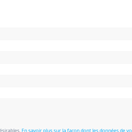
désirables.
En savoir plus sur la façon dont les données de v